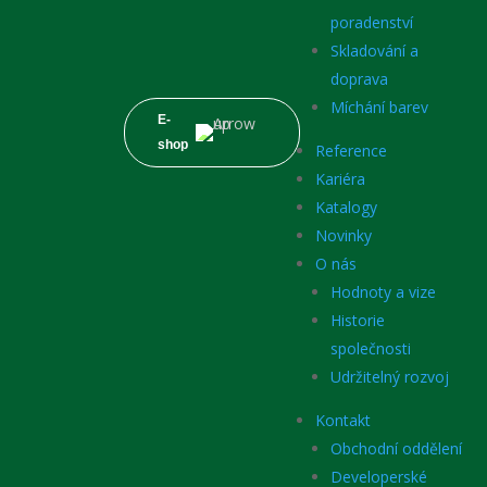
poradenství
Skladování a
doprava
Míchání barev
E-
shop
Reference
Kariéra
Katalogy
Novinky
O nás
Hodnoty a vize
Historie
společnosti
Udržitelný rozvoj
Kontakt
Obchodní oddělení
Developerské