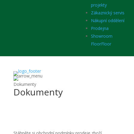
projekty
Zákaznický servis
Nákupní oddělení
Prodejna
Showroom
FloorFloor
Dokumenty
Dokumenty
Stáhněte si obchodní podmínky prodeje zboží