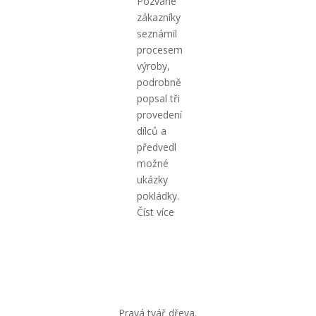
zákazníky
seznámil
procesem
výroby,
podrobně
popsal tři
provedení
dílců a
předvedl
možné
ukázky
pokládky.
Číst více
Pravá tvář dřeva.