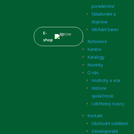
poradenství
Skladování a
doprava
Míchání barev
E-
shop
Reference
Kariéra
Katalogy
Novinky
O nás
Hodnoty a vize
Historie
společnosti
Udržitelný rozvoj
Kontakt
Obchodní oddělení
Developerské