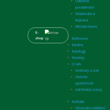
Odborné
poradenství
Skladování a
doprava
Míchání barev
E-
Reference
shop
Kariéra
Katalogy
Novinky
O nás
Hodnoty a vize
Historie
společnosti
Udržitelný rozvoj
Kontakt
Obchodní oddělení