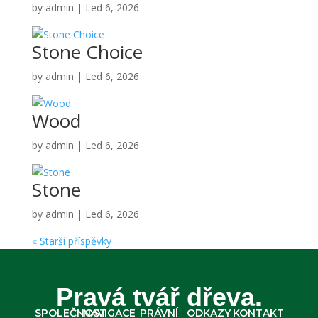
by
admin
|
Led 6, 2026
Stone Choice
by
admin
|
Led 6, 2026
Wood
by
admin
|
Led 6, 2026
Stone
by
admin
|
Led 6, 2026
« Starší příspěvky
Pravá tvář dřeva.
SPOLEČNOST
NAVIGACE
PRÁVNÍ
ODKAZY
KONTAKT