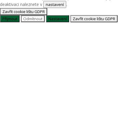
deaktivaci naleznete v
.
nastavení
Zavřít cookie lištu GDPR
Přijmout
Odmítnout
Nastavení
Zavřít cookie lištu GDPR