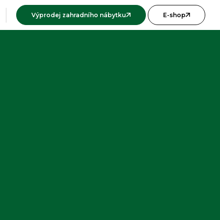
Výprodej zahradního nábytku
E-shop