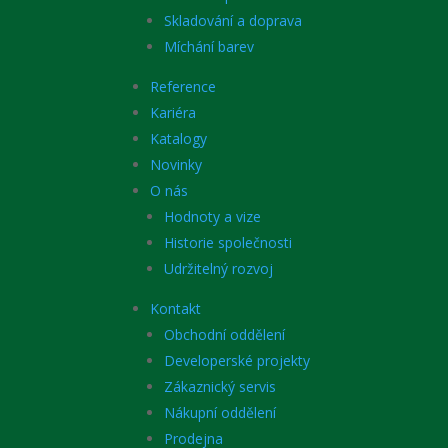
Skladování a doprava
Míchání barev
Reference
Kariéra
Katalogy
Novinky
O nás
Hodnoty a vize
Historie společnosti
Udržitelný rozvoj
Kontakt
Obchodní oddělení
Developerské projekty
Zákaznický servis
Nákupní oddělení
Prodejna