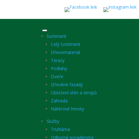
Sortiment
Celý Sortiment
Dřevomateriál
Terasy
Podlahy
Dveře
Dřevěné fasády
Obložení stěn a stropů
Zahrada
Nátěrové hmoty
Služby
Truhlárna
Odborné poradenství