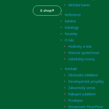
Míchání barev
E-shop
Reference
Kariéra
Katalogy
Novinky
O nás
Hodnoty a vize
Historie společnosti
Udržitelný rozvoj
Kontakt
Obchodní oddělení
Developerské projekty
Zákaznický servis
Nákupní oddělení
Prodejna
Showroom FloorFloor