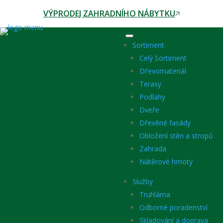
VÝPRODEJ ZAHRADNÍHO NÁBYTKU
Sortiment
Celý Sortiment
Dřevomateriál
Terasy
Podlahy
Dveře
Dřevěné fasády
Obložení stěn a stropů
Zahrada
Nátěrové hmoty
Služby
Truhlárna
Odborné poradenství
Skladování a doprava