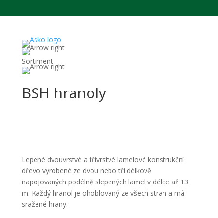
Sortiment
Dřevomateriál
Konstrukční dřevo
BSH hranoly
Lepené dvouvrstvé a třívrstvé lamelové konstrukční
dřevo vyrobené ze dvou nebo tří délkově
napojovaných podélně slepených lamel v délce až 13
m. Každý hranol je ohoblovaný ze všech stran a má
sražené hrany.