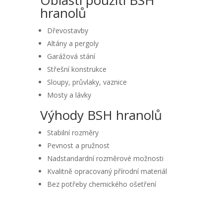
Oblasti použití BSH
hranolů
Dřevostavby
Altány a pergoly
Garážová stání
Střešní konstrukce
Sloupy, průvlaky, vaznice
Mosty a lávky
Výhody BSH hranolů
Stabilní rozměry
Pevnost a pružnost
Nadstandardní rozměrové možnosti
Kvalitně opracovaný přírodní materiál
Bez potřeby chemického ošetření