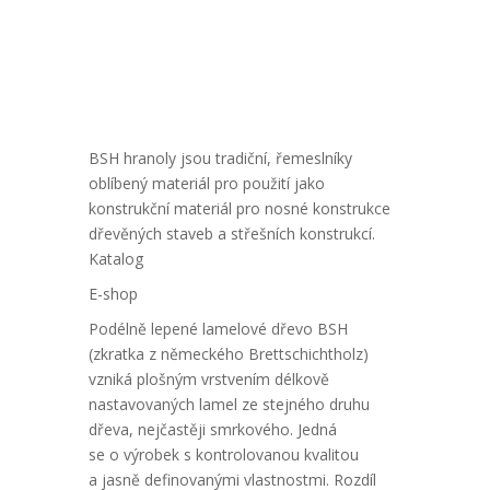
BSH hranoly jsou tradiční, řemeslníky
oblíbený materiál pro použití jako
konstrukční materiál pro nosné konstrukce
dřevěných staveb a střešních konstrukcí.
Katalog
E-shop
Podélně lepené lamelové dřevo BSH
(zkratka z německého Brettschichtholz)
vzniká plošným vrstvením délkově
nastavovaných lamel ze stejného druhu
dřeva, nejčastěji smrkového. Jedná
se o výrobek s kontrolovanou kvalitou
a jasně definovanými vlastnostmi. Rozdíl