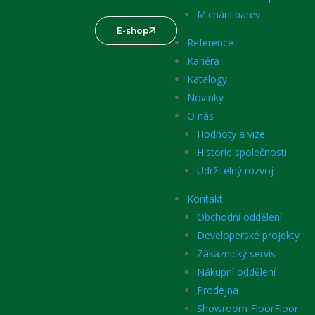
Míchání barev
E-shop
Reference
Kariéra
Katalogy
Novinky
O nás
Hodnoty a vize
Historie společnosti
Udržitelný rozvoj
Kontakt
Obchodní oddělení
Developerské projekty
Zákaznický servis
Nákupní oddělení
Prodejna
Showroom FloorFloor