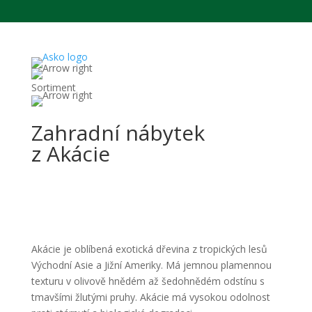
Sortiment
Zahrada
Zahradní nábytek
Zahradní nábytek
z Akácie
Akácie je oblíbená exotická dřevina z tropických lesů
Východní Asie a Jižní Ameriky. Má jemnou plamennou
texturu v olivově hnědém až šedohnědém odstínu s
tmavšími žlutými pruhy. Akácie má vysokou odolnost