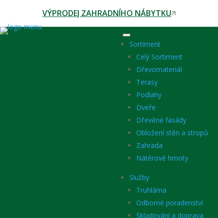
VÝPRODEJ ZAHRADNÍHO NÁBYTKU
Sortiment
Celý Sortiment
Dřevomateriál
Terasy
Podlahy
Dveře
Dřevěné fasády
Obložení stěn a stropů
Zahrada
Nátěrové hmoty
Služby
Truhlárna
Odborné poradenství
Skladování a doprava