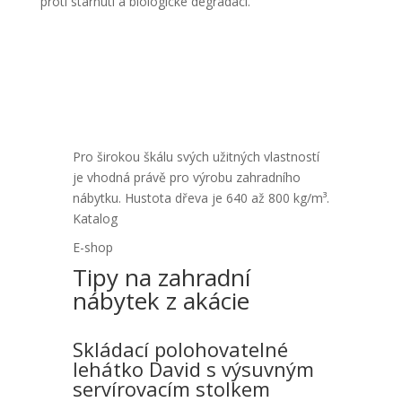
proti stárnutí a biologické degradaci.
Pro širokou škálu svých užitných vlastností
je vhodná právě pro výrobu zahradního
nábytku. Hustota dřeva je 640 až 800 kg/m³.
Katalog
E-shop
Tipy na zahradní
nábytek z akácie
Skládací polohovatelné
lehátko David s výsuvným
servírovacím stolkem