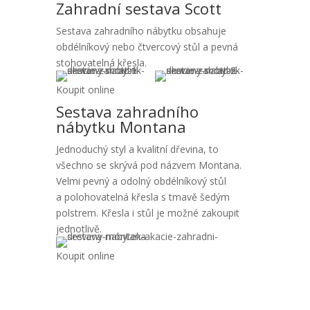
Zahradní sestava Scott
Sestava zahradního nábytku obsahuje
obdélníkový nebo čtvercový stůl a pevná
stohovatelná křesla.
Koupit online
Sestava zahradního
nábytku Montana
Jednoduchý styl a kvalitní dřevina, to
všechno se skrývá pod názvem Montana.
Velmi pevný a odolný obdélníkový stůl
a polohovatelná křesla s tmavě šedým
polstrem. Křesla i stůl je možné zakoupit
jednotlivě.
Koupit online