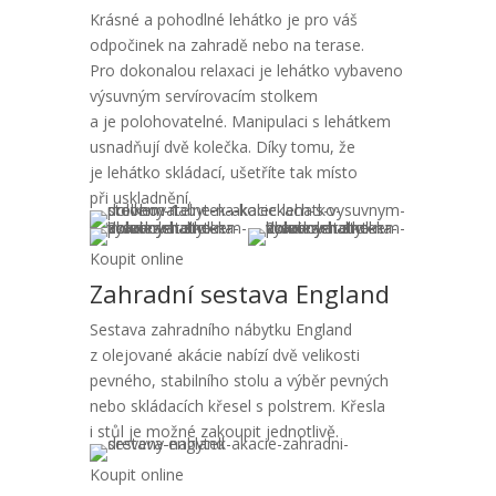
Krásné a pohodlné lehátko je pro váš
odpočinek na zahradě nebo na terase.
Pro dokonalou relaxaci je lehátko vybaveno
výsuvným servírovacím stolkem
a je polohovatelné. Manipulaci s lehátkem
usnadňují dvě kolečka. Díky tomu, že
je lehátko skládací, ušetříte tak místo
při uskladnění.
Koupit online
Zahradní sestava England
Sestava zahradního nábytku England
z olejované akácie nabízí dvě velikosti
pevného, stabilního stolu a výběr pevných
nebo skládacích křesel s polstrem. Křesla
i stůl je možné zakoupit jednotlivě.
Koupit online