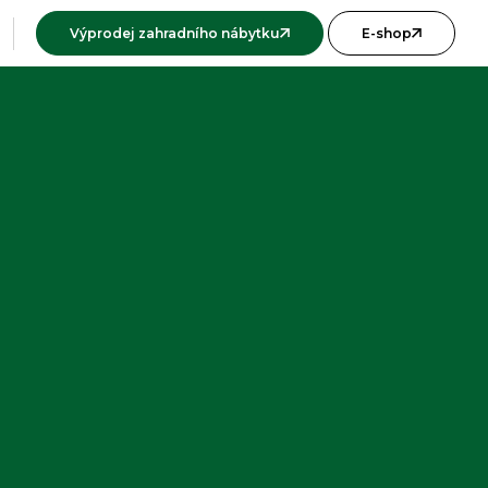
Výprodej zahradního nábytku
E-shop