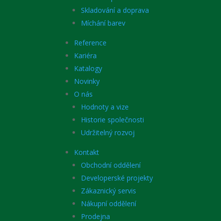
Skladování a doprava
Míchání barev
Reference
Kariéra
Katalogy
Novinky
O nás
Hodnoty a vize
Historie společnosti
Udržitelný rozvoj
Kontakt
Obchodní oddělení
Developerské projekty
Zákaznický servis
Nákupní oddělení
Prodejna