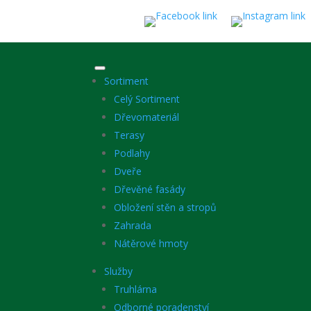
Sortiment
Celý Sortiment
Dřevomateriál
Terasy
Podlahy
Dveře
Dřevěné fasády
Obložení stěn a stropů
Zahrada
Nátěrové hmoty
Služby
Truhlárna
Odborné poradenství