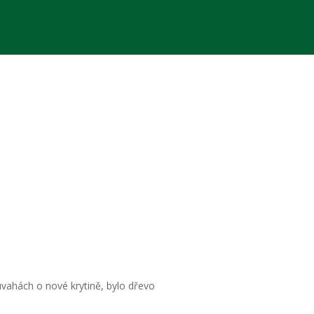
vahách o nové krytině, bylo dřevo