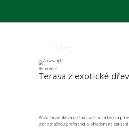
Reference
Terasa z exotické dře
Původní zámková dlažba použitá na terasu při v
jednoznačnou preferencí. S ohledem na zatížení