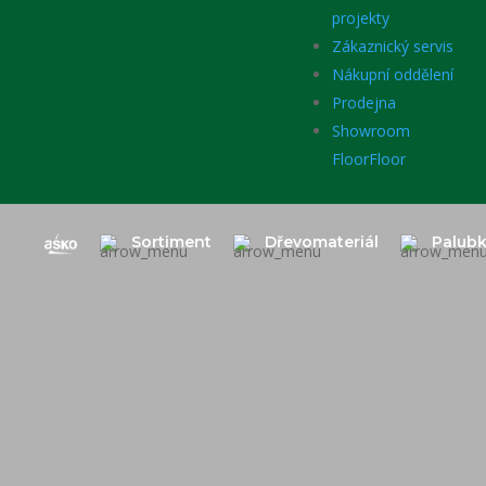
projekty
Zákaznický servis
Nákupní oddělení
Prodejna
Showroom
FloorFloor
Sortiment
Dřevomateriál
Palub