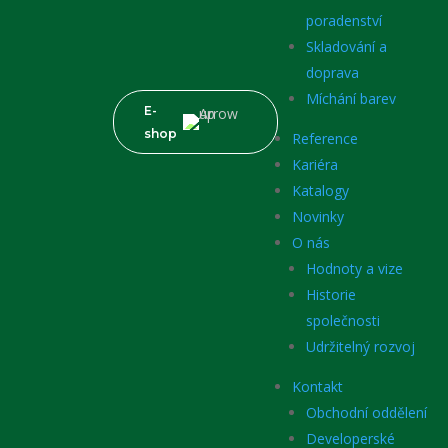
poradenství
Skladování a
doprava
Míchání barev
E-
shop
Reference
Kariéra
Katalogy
Novinky
O nás
Hodnoty a vize
Historie
společnosti
Udržitelný rozvoj
Kontakt
Obchodní oddělení
Developerské