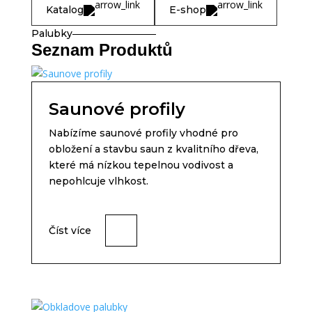
Katalog
E-shop
Palubky
Seznam Produktů
Saunové profily
Nabízíme saunové profily vhodné pro
obložení a stavbu saun z kvalitního dřeva,
které má nízkou tepelnou vodivost a
nepohlcuje vlhkost.
Číst více