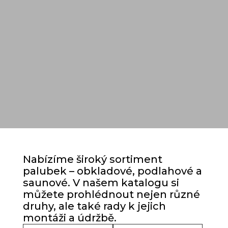
Nabízíme široký sortiment
palubek – obkladové, podlahové a
saunové. V našem katalogu si
můžete prohlédnout nejen různé
druhy, ale také rady k jejich
montáži a údržbě.