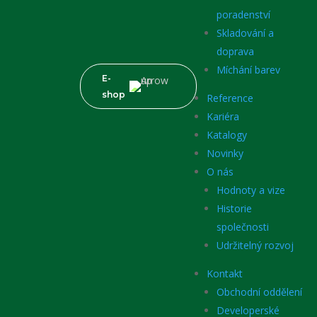
poradenství
Skladování a
doprava
Míchání barev
E-
shop
Reference
Kariéra
Katalogy
Novinky
O nás
Hodnoty a vize
Historie
společnosti
Udržitelný rozvoj
Kontakt
Obchodní oddělení
Developerské